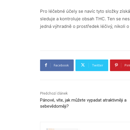
Pro léčebné účely se navíc tyto složky získ
sleduje a kontroluje obsah THC. Ten se nesm
jedná výhradně o prostředek léčivý, nikoli o
Facebook
Twitter
Pin
Předchozí článek
Pánové, víte, jak můžete vypadat atraktivněji a
sebevědoměji?