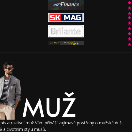
MUŽ
pis atraktivní muž Vám přináší zajímavé postřehy o mužské duši,
 a životním stylu mužů.