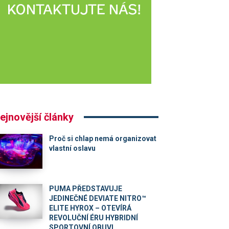
ejnovější články
Proč si chlap nemá organizovat
vlastní oslavu
PUMA PŘEDSTAVUJE
JEDINEČNÉ DEVIATE NITRO™
ELITE HYROX – OTEVÍRÁ
REVOLUČNÍ ÉRU HYBRIDNÍ
SPORTOVNÍ OBUVI