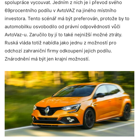
spolupráce vycouvat. Jedním z nich je i převod svého
69procentního podílu v AvtoVAZ na jiného místního
investora. Tento scénář má být preferován, protože by to
automobilku osvobodilo od právní odpovědnosti vůči
AvtoVaz-u. Zaručilo by jí to také nejnižší možné ztráty.
Ruská vláda totiž nabídla jako jednu z možností pro
odchozí zahraniční firmy odkoupení jejich podílu.
Znárodnění má být jen krajní možností.