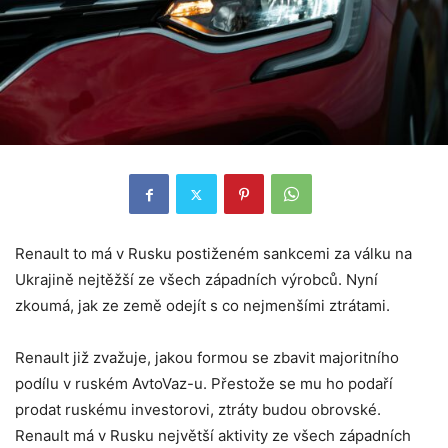
Renault to má v Rusku postiženém sankcemi za válku na
Ukrajině nejtěžší ze všech západních výrobců. Nyní
zkoumá, jak ze země odejít s co nejmenšími ztrátami.
Renault již zvažuje, jakou formou se zbavit majoritního
podílu v ruském AvtoVaz-u. Přestože se mu ho podaří
prodat ruskému investorovi, ztráty budou obrovské.
Renault má v Rusku největší aktivity ze všech západních