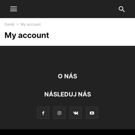
Domů
My account
My account
O NÁS
NÁSLEDUJ NÁS