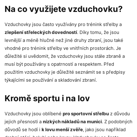
Na co využijete vzduchovku?
Vzduchovky jsou často využívány pro trénink střelby a
zlepšení střeleckých dovedností
. Díky tomu, že jsou
levnější a méně hlučné než jiné druhy zbraní, jsou také
vhodné pro trénink střelby ve vnitřních prostorách. Je
důležité si uvědomit, že vzduchovky jsou stále zbraně a
musí být používány s opatrností a respektem. Před
použitím vzduchovky je důležité seznámit se s předpisy
týkajícími se používání a skladování zbraní.
Kromě sportu i na lov
Vzduchovky jsou oblíbené
pro sportovní střelbu
z důvodu
jejich přesnosti a
nízkých nákladů na munici
. Z podobných
důvodů se hodí i
k lovu menší zvěře
, jako jsou například