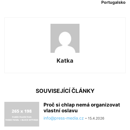
Portugalsko
Katka
SOUVISEJÍCÍ ČLÁNKY
Proč si chlap nemá organizovat
vlastní oslavu
info@press-media.cz
-
15.4.2026