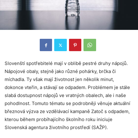
Slovenští spotřebitelé mají v oblibě pestré druhy nápojů.
Nápojové obaly, stejně jako různé pohárky, brčka či
míchadla. Ty však mají životnost jen několik minut,
dokonce vteřin, a stávají se odpadem. Problémem je stále
slabá dostupnost nápojů ve vratných obalech, ale i naše
pohodlnost. Tomuto tématu se podrobněji věnuje aktuální
březnová výzva ze vzdělávací kampaně Zatoč s odpadem,
kterou během probíhajícího školního roku iniciuje
Slovenská agentura životního prostředí (SAŽP).