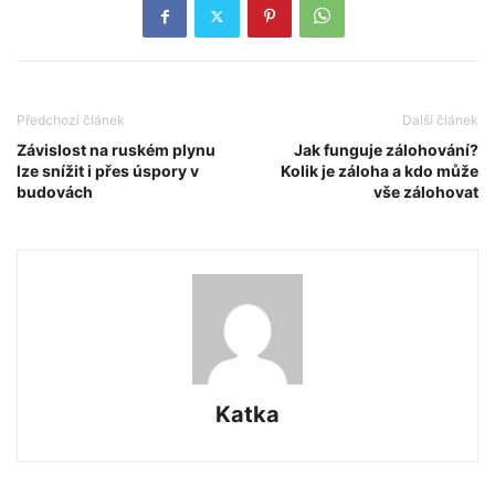
Předchozí článek
Další článek
Závislost na ruském plynu
Jak funguje zálohování?
lze snížit i přes úspory v
Kolik je záloha a kdo může
budovách
vše zálohovat
Katka