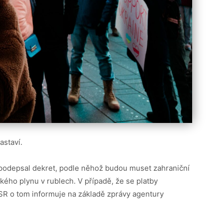
astaví.
 podepsal dekret, podle něhož budou muset zahraniční
kého plynu v rublech. V případě, že se platby
ASR o tom informuje na základě zprávy agentury