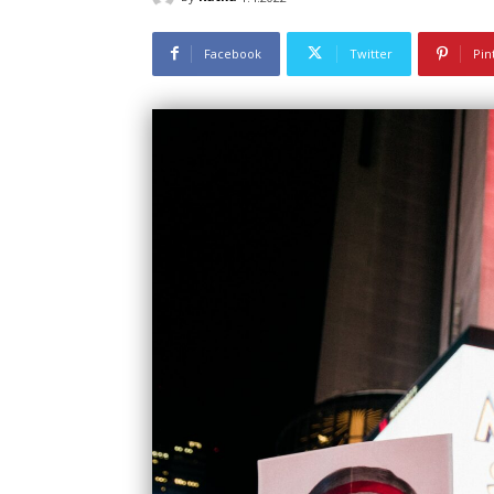
Facebook
Twitter
Pin