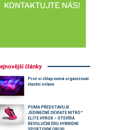
ejnovější články
Proč si chlap nemá organizovat
vlastní oslavu
PUMA PŘEDSTAVUJE
JEDINEČNÉ DEVIATE NITRO™
ELITE HYROX – OTEVÍRÁ
REVOLUČNÍ ÉRU HYBRIDNÍ
SPORTOVNÍ OBUVI