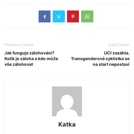
Předchozí článek
Další článek
Jak funguje zálohování?
UCI zasáhla.
Kolik je záloha a kdo může
Transgenderová cyklistka se
vše zálohovat
na start nepostaví
Katka