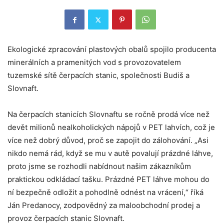
Ekologické zpracování plastových obalů spojilo producenta
minerálních a pramenitých vod s provozovatelem
tuzemské sítě čerpacích stanic, společnosti Budiš a
Slovnaft.
Na čerpacích stanicích Slovnaftu se ročně prodá více než
devět milionů nealkoholických nápojů v PET lahvích, což je
více než dobrý důvod, proč se zapojit do zálohování. „Asi
nikdo nemá rád, když se mu v autě povalují prázdné láhve,
proto jsme se rozhodli nabídnout našim zákazníkům
praktickou odkládací tašku. Prázdné PET láhve mohou do
ní bezpečně odložit a pohodlně odnést na vrácení,“ říká
Ján Predanocy, zodpovědný za maloobchodní prodej a
provoz čerpacích stanic Slovnaft.