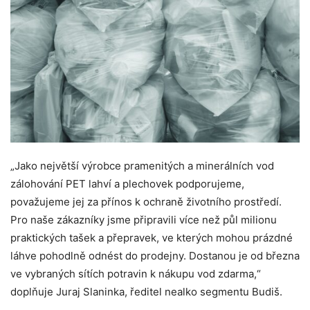
„Jako největší výrobce pramenitých a minerálních vod
zálohování PET lahví a plechovek podporujeme,
považujeme jej za přínos k ochraně životního prostředí.
Pro naše zákazníky jsme připravili více než půl milionu
praktických tašek a přepravek, ve kterých mohou prázdné
láhve pohodlně odnést do prodejny. Dostanou je od března
ve vybraných sítích potravin k nákupu vod zdarma,“
doplňuje Juraj Slaninka, ředitel nealko segmentu Budiš.